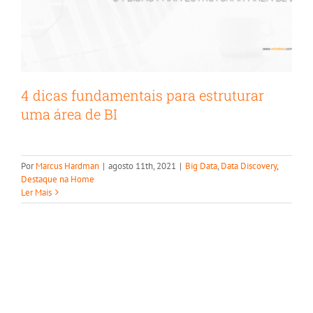
4 dicas fundamentais para estruturar
uma área de BI
Por
Marcus Hardman
|
agosto 11th, 2021
|
Big Data
,
Data Discovery
,
Destaque na Home
Ler Mais