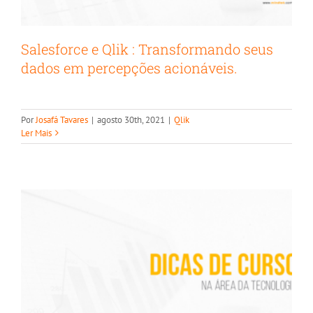
Salesforce e Qlik : Transformando seus
dados em percepções acionáveis.
Tecnologia | Formações Gratuitas
Por
Josafá Tavares
|
agosto 30th, 2021
|
Qlik
Cursos na tecnologia
Ler Mais