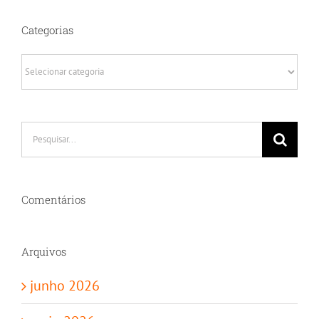
Categorias
Categorias
Buscar
resultados
para:
Comentários
Arquivos
junho 2026