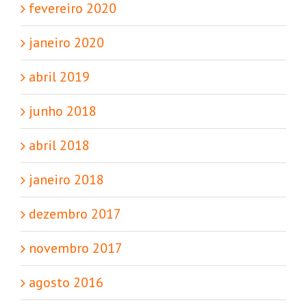
fevereiro 2020
janeiro 2020
abril 2019
junho 2018
abril 2018
janeiro 2018
dezembro 2017
novembro 2017
agosto 2016