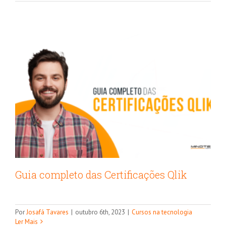
Guia completo das Certificações Qlik
As 5 Certificações da Microsoft mais
procuradas em Power Platform e
Por
Josafá Tavares
|
outubro 6th, 2023
|
Cursos na tecnologia
Análise de Dados
Ler Mais