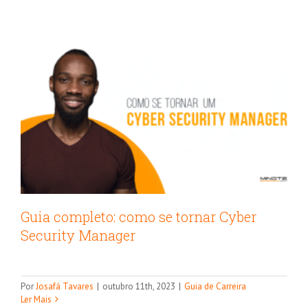
Guia completo: como se tornar Cyber
Security Manager
Guia completo das Certificações Qlik
Por
Josafá Tavares
|
outubro 11th, 2023
|
Guia de Carreira
Cursos na tecnologia
Ler Mais