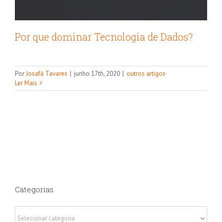
Por que dominar Tecnologia de Dados?
Por
Josafá Tavares
|
junho 17th, 2020
|
outros artigos
Ler Mais
Categorias
Categorias