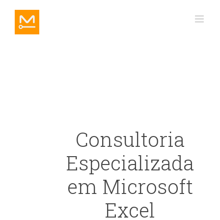
Ir
para
o
conteúdo
Consultoria
Especializada
em Microsoft
Excel