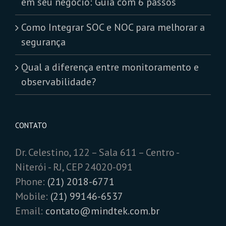
em seu negócio: Guia com 6 passos
Como Integrar SOC e NOC para melhorar a
segurança
Qual a diferença entre monitoramento e
observabilidade?
CONTATO
Dr. Celestino, 122 – Sala 611 – Centro -
Niterói - RJ, CEP 24020-091
Phone:
(21) 2018-6771
Mobile:
(21) 99146-6537
Email:
contato@mindtek.com.br