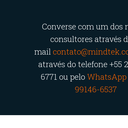
Converse com um dos 
consultores através d
mail
contato@mindtek.c
através do telefone +55 
6771 ou pelo
WhatsApp 
99146-6537
Como dominar o Excel com ajuda do
Copilot