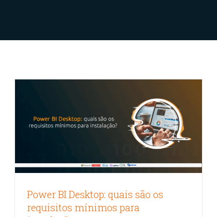
Power BI Desktop: quais são os
requisitos mínimos para instalação?
Análise de Dados
Ciência de dados
Microsoft Power BI
Power BI Desktop: quais são os
requisitos mínimos para