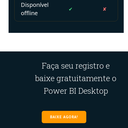
Disponível
✔
✘
offline
Faça seu registro e
baixe gratuitamente o
Power BI Desktop
BAIXE AGORA!