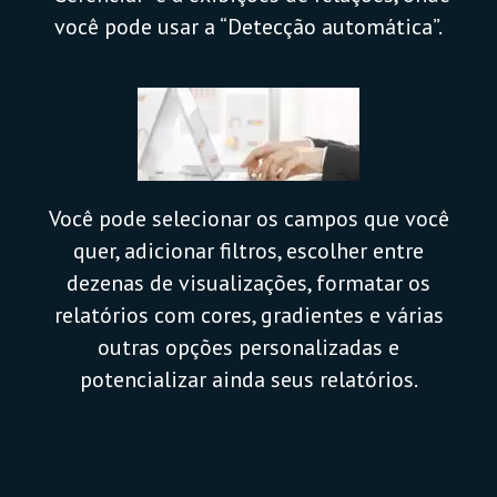
você pode usar a “Detecção automática”.
Você pode selecionar os campos que você
quer, adicionar filtros, escolher entre
dezenas de visualizações, formatar os
relatórios com cores, gradientes e várias
outras opções personalizadas e
potencializar ainda seus relatórios.