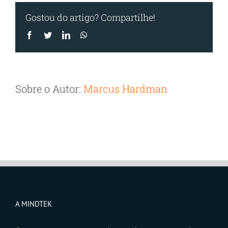
Gostou do artigo? Compartilhe!
Facebook
Twitter
LinkedIn
WhatsApp
Sobre o Autor:
Marcus Hardman
A MINDTEK