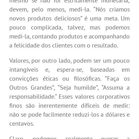
mesmo se não for estritamente monetária,
devem, pelo menos, medi-la. “Nós criamos
novos produtos deliciosos” é uma meta. Um
pouco complicada, talvez, mas podemos
medi-la, contando produtos e acompanhando
a felicidade dos clientes com o resultado.
Valores, por outro lado, podem ser um pouco
intangíveis e, espera-se, baseadas em
convicções éticas ou filosóficas. “Faça os
Outros Grandes”, “Seja humilde”, “Assuma a
responsabilidade.” Esses valores corporativos
finos são inerentemente difíceis de medir:
não se pode facilmente reduzi-los a dólares e
centavos.
Claro, podemos realmente querer a