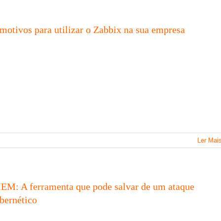
 motivos para utilizar o Zabbix na sua empresa
Ler Mai
IEM: A ferramenta que pode salvar de um ataque
ibernético