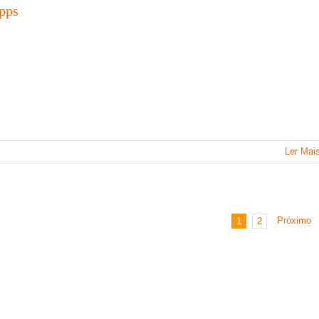
pps
Ler Mai
Próximo
1
2