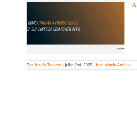
A
Por
Josafá Tavares
|
julho 2nd, 2025
|
Inteligência Artificial