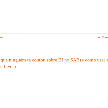
ão
Ler Mai
 que ninguém te contou sobre BI no SAP (e como usar 
eu favor)