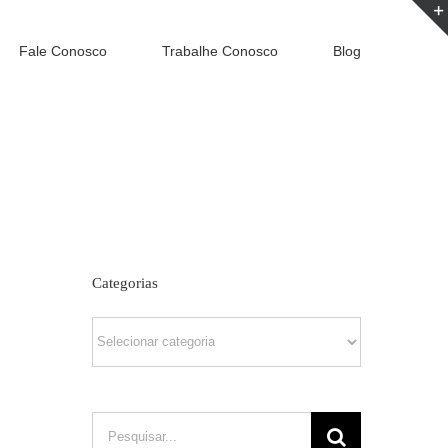
Fale Conosco
Trabalhe Conosco
Blog
Categorias
Categorias
Buscar