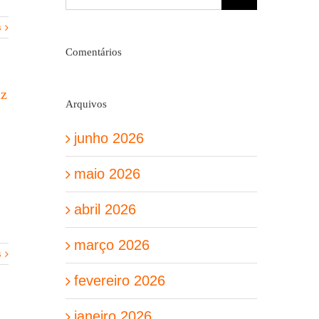
resultados
para:
s
Comentários
az
Arquivos
junho 2026
maio 2026
abril 2026
março 2026
s
fevereiro 2026
janeiro 2026