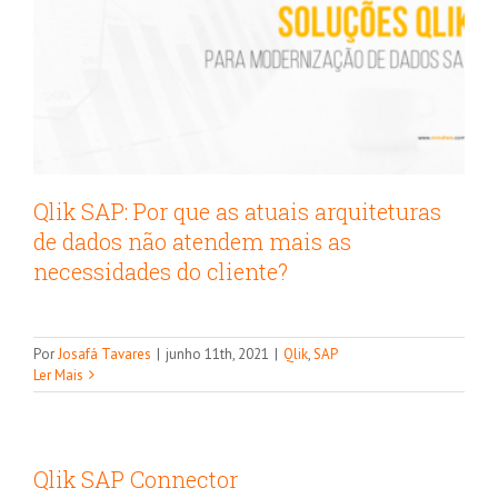
Qlik SAP: Por que as atuais arquiteturas
de dados não atendem mais as
necessidades do cliente?
Por
Josafá Tavares
|
junho 11th, 2021
|
Qlik
,
SAP
Ler Mais
Qlik SAP Connector