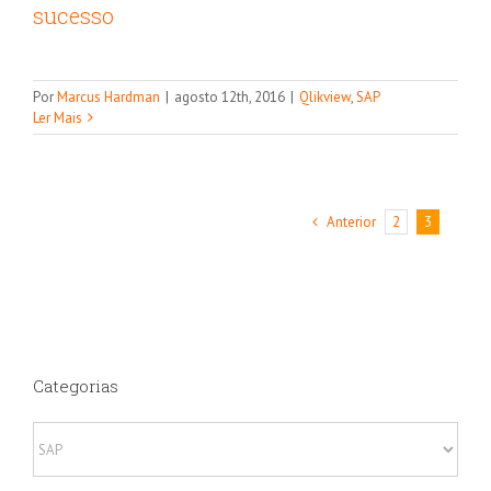
sucesso
Por
Marcus Hardman
|
agosto 12th, 2016
|
Qlikview
,
SAP
Ler Mais
Anterior
2
3
Categorias
Categorias