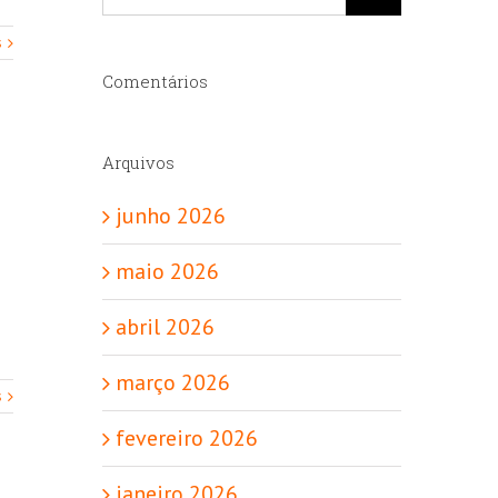
resultados
para:
s
Comentários
Arquivos
junho 2026
maio 2026
abril 2026
março 2026
s
fevereiro 2026
janeiro 2026