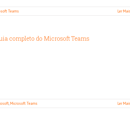
osoft Teams
Ler Mai
uia completo do Microsoft Teams
rosoft
,
Microsoft Teams
Ler Mai