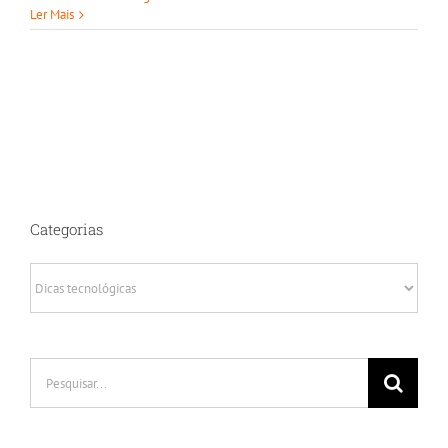
Ler Mais
Categorias
Categorias
Buscar
resultados
para: