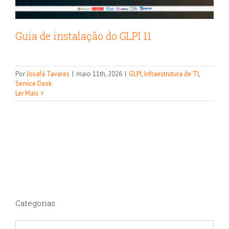
Guia de instalação do GLPI 11
Por
Josafá Tavares
|
maio 11th, 2026
|
GLPI
,
Infraestrutura de TI
,
Service Desk
Ler Mais
Categorias
Categorias