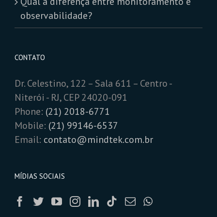
Qual a diferença entre monitoramento e
observabilidade?
CONTATO
Dr. Celestino, 122 – Sala 611 – Centro -
Niterói - RJ, CEP 24020-091
Phone:
(21) 2018-6771
Mobile:
(21) 99146-6537
Email:
contato@mindtek.com.br
MÍDIAS SOCIAIS