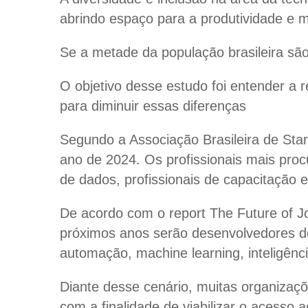
abrindo espaço para a produtividade e m
Se a metade da população brasileira sã
O objetivo desse estudo foi entender a 
para diminuir essas diferenças
Segundo a Associação Brasileira de Start
ano de 2024. Os profissionais mais proc
de dados, profissionais de capacitação e 
De acordo com o report The Future of J
próximos anos serão desenvolvedores de 
automação, machine learning, inteligência
Diante desse cenário, muitas organizaçõ
com a finalidade de viabilizar o acesso 