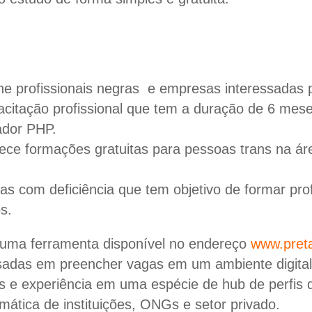
e profissionais negras e empresas interessadas 
citação profissional que tem a duração de 6 meses
ador PHP.
rece formações gratuitas para pessoas trans na ár
oas com deficiência que tem objetivo de formar prof
s.
 uma ferramenta disponível no endereço
www.preta
ssadas em preencher vagas em um ambiente digital
es e experiência em uma espécie de hub de perfis
mática de instituições, ONGs e setor privado.