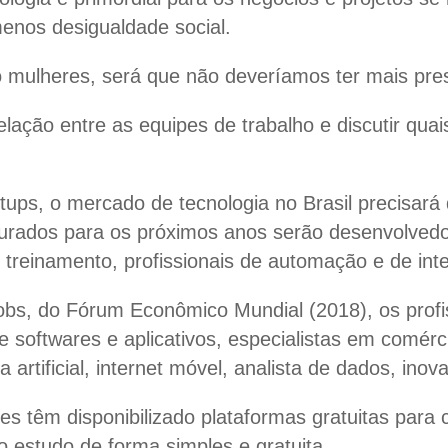
enos desigualdade social.
o mulheres, será que não deveríamos ter mais pr
relação entre as equipes de trabalho e discutir qu
ups, o mercado de tecnologia no Brasil precisará d
urados para os próximos anos serão desenvolvedore
treinamento, profissionais de automação e de intelig
obs, do Fórum Econômico Mundial (2018), os profi
softwares e aplicativos, especialistas em comércio
 artificial, internet móvel, analista de dados, ino
es têm disponibilizado plataformas gratuitas para
ao estudo de forma simples e gratuita.