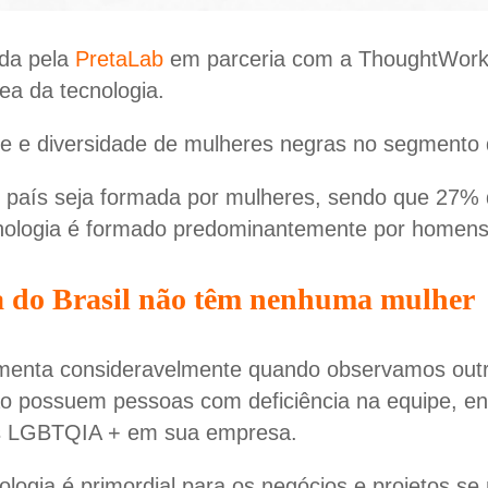
ada pela
PretaLab
em parceria com a ThoughtWorks,
ea da tecnologia.
de e diversidade de mulheres negras no segmento 
país seja formada por mulheres, sendo que 27% d
cnologia é formado predominantemente por homens
a do Brasil não têm nenhuma mulher
umenta consideravelmente quando observamos outr
 possuem pessoas com deficiência na equipe, en
is LGBTQIA + em sua empresa.
nologia é primordial para os negócios e projetos 