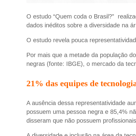
O estudo “Quem coda o Brasil?” realiz
dados inéditos sobre a diversidade na ár
O estudo revela pouca representativida
Por mais que a metade da população do 
negras (fonte: IBGE), o mercado da te
21% das equipes de tecnologi
A ausência dessa representatividade a
possuem uma pessoa negra e 85,4% não
disseram que não possuem profissiona
A diversidade e inclusão na área da tec