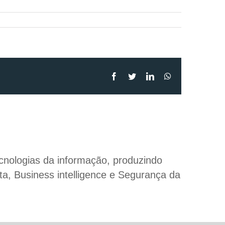
Facebook
Twitter
LinkedIn
WhatsApp
cnologias da informação, produzindo
ta, Business intelligence e Segurança da