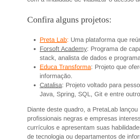
Confira alguns projetos:
Preta Lab
:
Uma plataforma que reún
Forsoft Academy
: Programa de capa
stack, analista de dados e program
Educa Transforma
: Projeto que ofe
informação.
Catalisa
: Projeto voltado para pess
Java, Spring, SQL, Git e entre outro
Diante deste quadro, a PretaLab lançou
profissionais negras e empresas intere
currículos e apresentam suas habilidad
de tecnologia ou departamentos de infor