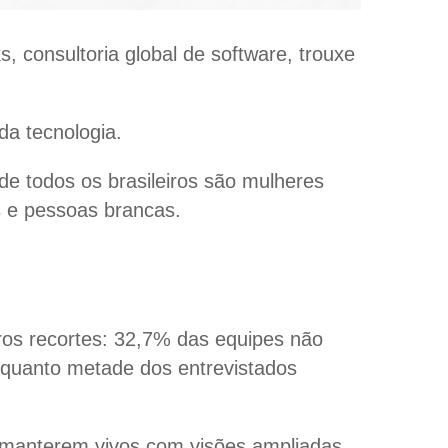
 consultoria global de software, trouxe
da tecnologia.
e todos os brasileiros são mulheres
 e pessoas brancas.
os recortes: 32,7% das equipes não
quanto metade dos entrevistados
se manterem vivos com visões ampliadas