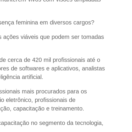
esença feminina em diversos cargos?
ais ações viáveis que podem ser tomadas
e cerca de 420 mil profissionais até o
s de softwares e aplicativos, analistas
ência artificial.
ssionais mais procurados para os
 eletrônico, profissionais de
vação, capacitação e treinamento.
 capacitação no segmento da tecnologia,