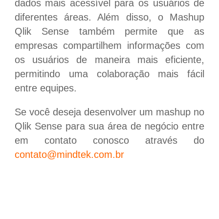
dados mais acessível para os usuários de
diferentes áreas. Além disso, o Mashup
Qlik Sense também permite que as
empresas compartilhem informações com
os usuários de maneira mais eficiente,
permitindo uma colaboração mais fácil
entre equipes.
Se você deseja desenvolver um mashup no
Qlik Sense para sua área de negócio entre
em contato conosco através do
contato@mindtek.com.br
Migração de dados entre sistemas: por que
ela é decisiva para o futuro da sua empresa?
Migração de dados