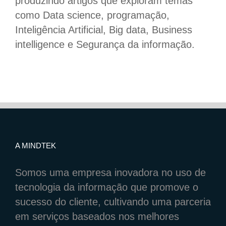
produzindo artigos que exploram temas
como Data science, programação,
Inteligência Artificial, Big data, Business
intelligence e Segurança da informação.
A MINDTEK
Somos uma empresa inovadora no uso de
tecnologia da informação que promove o
sucesso do cliente, cultivando uma parceria
em serviços baseados nos melhores