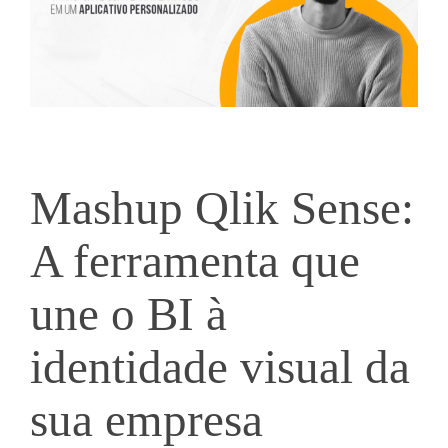
Mashup Qlik Sense:
A ferramenta que
une o BI à
identidade visual da
sua empresa