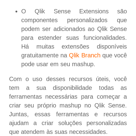
O Qlik Sense Extensions são
componentes personalizados que
podem ser adicionados ao Qlik Sense
para estender suas funcionalidades.
Há muitas extensões disponíveis
gratuitamente na
Qlik Branch
que você
pode usar em seu mashup.
Com o uso desses recursos úteis, você
tem a sua disponibilidade todas as
ferramentas necessárias para começar a
criar seu próprio mashup no Qlik Sense.
Juntas, essas ferramentas e recursos
ajudam a criar soluções personalizadas
que atendem às suas necessidades.