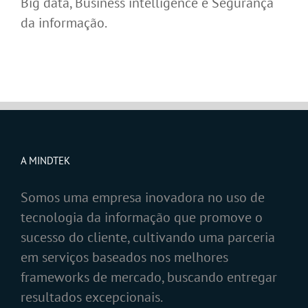
Big data, Business intelligence e Segurança
da informação.
A MINDTEK
Somos uma empresa inovadora no uso de
tecnologia da informação que promove o
sucesso do cliente, cultivando uma parceria
em serviços baseados nos melhores
frameworks de mercado, buscando entregar
resultados excepcionais.