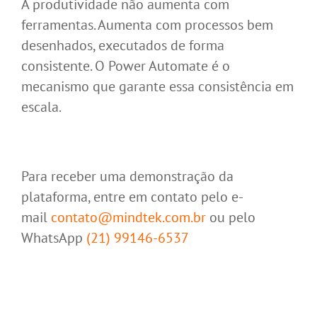
A produtividade não aumenta com
ferramentas. Aumenta com processos bem
desenhados, executados de forma
consistente. O Power Automate é o
mecanismo que garante essa consistência em
escala.
Para receber uma demonstração da
plataforma, entre em contato pelo e-
mail
contato@mindtek.com.br
ou pelo
WhatsApp
(21) 99146-6537
4 maneiras de otimizar seu trabalho
com fluxos de automação
Microsoft Power Automate