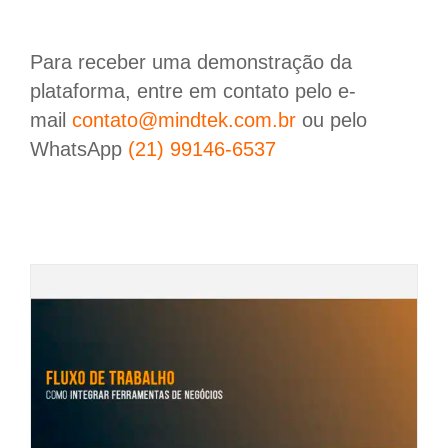
Para receber uma demonstração da
plataforma, entre em contato pelo e-
mail
contato@mindtek.com.br
ou pelo
WhatsApp
(21) 99146-6537
Quais aplicativos podem ser integrados com
o Microsoft Power Automate?
Microsoft
Microsoft Power Automate