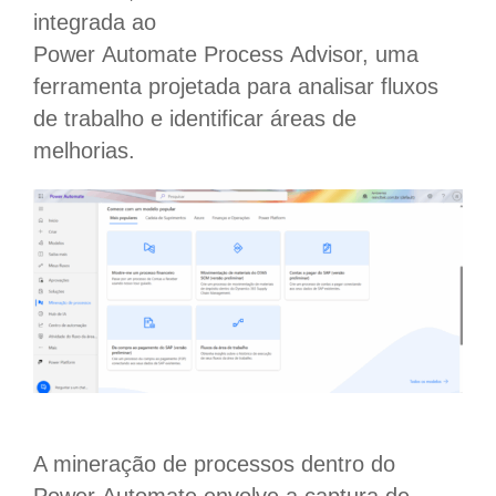
integrada ao
Power
Automate
Process
Advisor
, uma
ferramenta projetada para analisar fluxos
de trabalho e identificar áreas de
melhorias.
A mineração de processos dentro do
Power
Automate
envolve a captura de