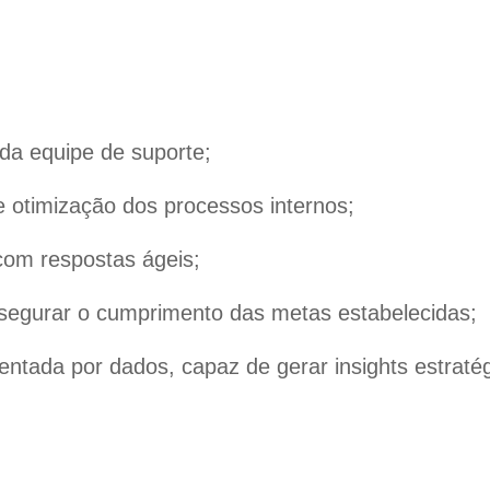
da equipe de suporte;
e otimização dos processos internos;
 com respostas ágeis;
egurar o cumprimento das metas estabelecidas;
ntada por dados, capaz de gerar insights estratég