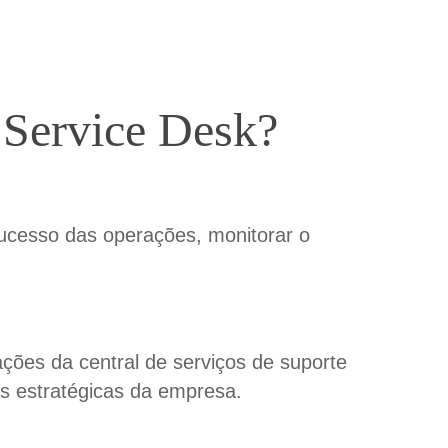
 Service
D
esk
?
ucesso das operações, monitorar o
ões da central de serviços de suporte
tas estratégicas da empresa.