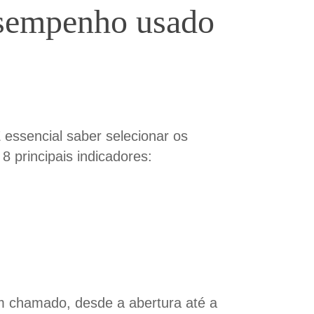
desempenho usado
É essencial saber selecionar os
s
8
principais indicadores:
m chamado, desde a abertura até a