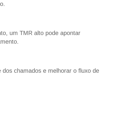
to.
nto, um TMR alto pode apontar
namento.
e dos chamados e melhorar o fluxo de