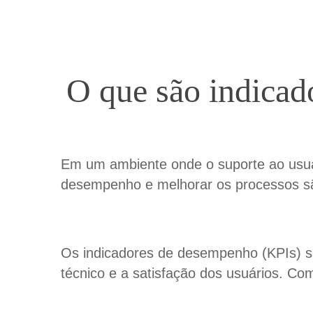
O que são indica
Em um ambiente onde o suporte ao usuár
desempenho e melhorar os processos são
Os indicadores de desempenho (KPIs) sã
técnico e a satisfação dos usuários. Co