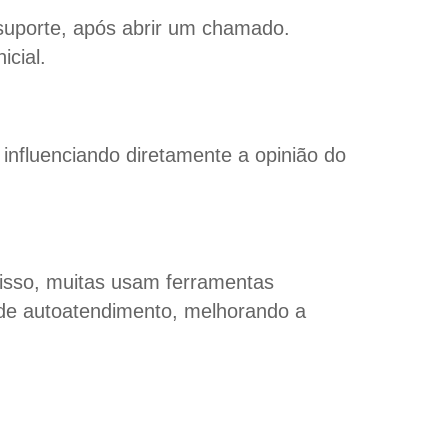
suporte, após abrir um chamado.
icial.
 influenciando diretamente a opinião do
isso, muitas usam ferramentas
 de autoatendimento, melhorando a