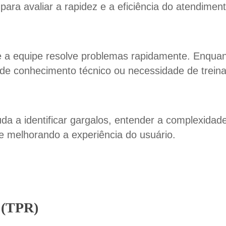
 para avaliar a rapidez e a eficiência do atendimen
e a equipe resolve problemas rapidamente. Enqua
 de conhecimento técnico ou necessidade de trei
 a identificar gargalos, entender a complexidad
e melhorando a experiência do usuário.
a (TPR)