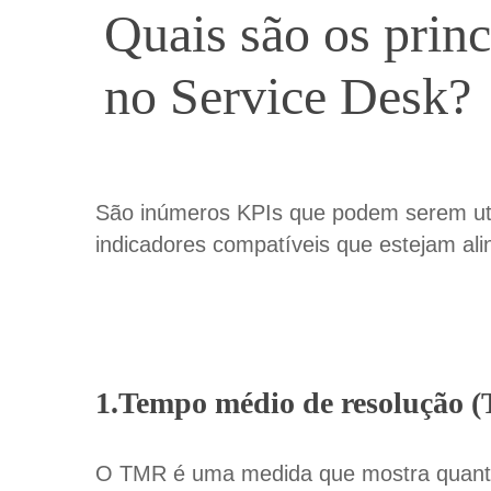
Quais são os prin
no Service Desk?
São inúmeros KPIs que podem serem util
indicadores compatíveis que estejam al
1.Tempo médio de resolução 
O TMR é uma medida que mostra quanto 