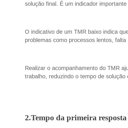
solução final. É um indicador importante
O indicativo de um TMR baixo indica qu
problemas como processos lentos, falta
Realizar o acompanhamento do TMR ajuda
trabalho, reduzindo o tempo de solução 
2.Tempo da primeira respost