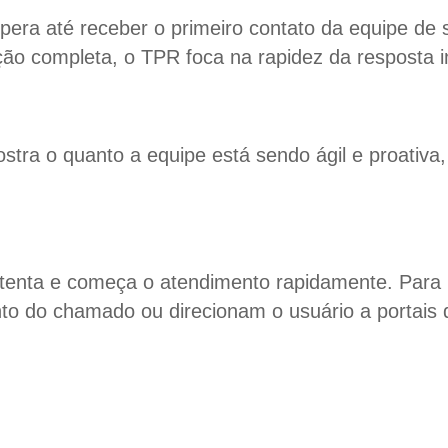
ra até receber o primeiro contato da equipe de 
ão completa, o TPR foca na rapidez da resposta in
tra o quanto a equipe está sendo ágil e proativa,
tenta e começa o atendimento rapidamente. Para 
to do chamado ou direcionam o usuário a portais