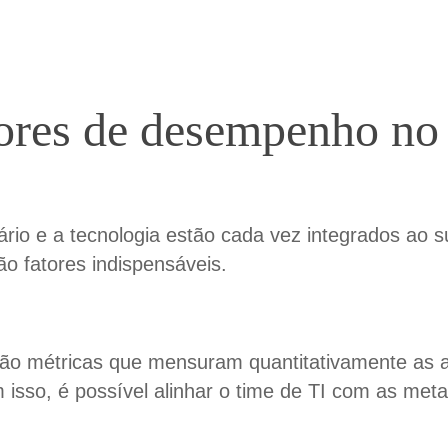
dores de desempenho no
io e a tecnologia estão cada vez integrados ao s
 fatores indispensáveis.
o métricas que mensuram quantitativamente as aç
m isso, é possível alinhar o time de TI com as me