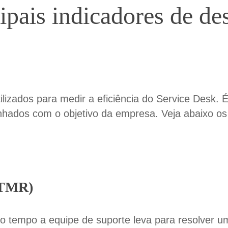
cipais indicadores de 
izados para medir a eficiência do Service Desk
. 
inhados com o objetivo da empresa. Veja abaixo o
(TMR)
tempo a equipe de suporte leva para resolver u