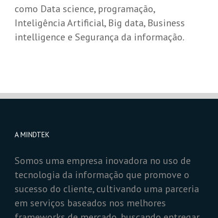
como Data science, programação,
Inteligência Artificial, Big data, Business
intelligence e Segurança da informação.
A MINDTEK
Somos uma empresa inovadora no uso de
tecnologia da informação que promove o
sucesso do cliente, cultivando uma parceria
em serviços baseados nos melhores
frameworks de mercado, buscando entregar