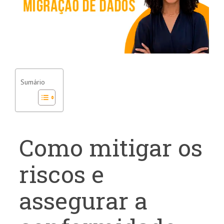
Sumário
Como mitigar os
riscos e
assegurar a