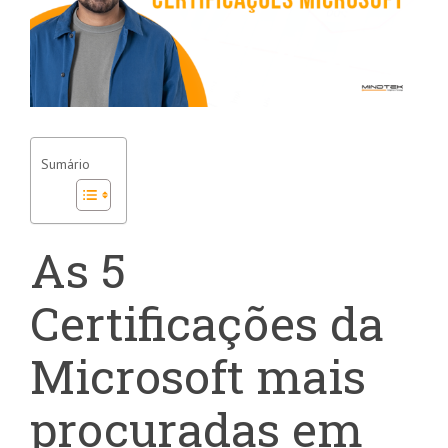
Sumário
As 5
Certificações da
Microsoft mais
procuradas em