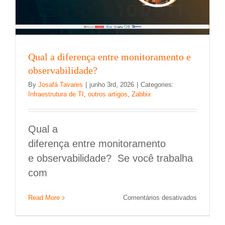
Qual a diferença entre monitoramento e
observabilidade?
By
Josafá Tavares
|
junho 3rd, 2026
|
Categories:
Infraestrutura de TI
,
outros artigos
,
Zabbix
Qual a
diferença entre monitoramento
e observabilidade? Se você trabalha
com
em
Read More
Comentários desativados
Qual
a