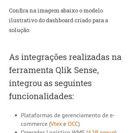
Confira na imagem abaixo o modelo
ilustrativo do dashboard criado para a
solução:
As integrações realizadas na
ferramenta Qlik Sense,
integrou as seguintes
funcionalidades:
Plataformas de gerenciamento de e-
commerce (
Vtex
e
OCC
)
Operador Logístico WMS (
A2B group
)