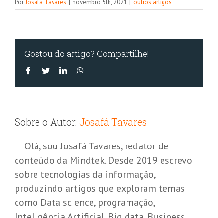
Por
Josafá Tavares
|
novembro 5th, 2021
|
outros artigos
Gostou do artigo? Compartilhe!
Facebook
Twitter
LinkedIn
WhatsApp
Sobre o Autor:
Josafá Tavares
Olá, sou Josafá Tavares, redator de
conteúdo da Mindtek. Desde 2019 escrevo
sobre tecnologias da informação,
produzindo artigos que exploram temas
como Data science, programação,
Inteligência Artificial, Big data, Business