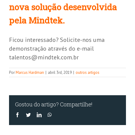
nova solução desenvolvida
pela Mindtek.
Ficou interessado? Solicite-nos uma
demonstração através do e-mail
talentos@mindtek.com.br
Por
Marcus Hardman
|
abril 3rd, 2019
|
outros artigos
Gostou do artigo? Compartilhe!
Facebook
Twitter
LinkedIn
WhatsApp