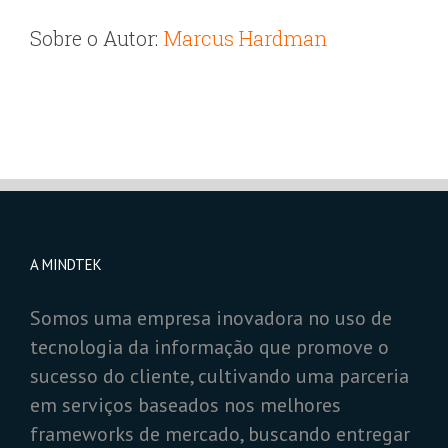
Sobre o Autor:
Marcus Hardman
A MINDTEK
Somos uma empresa inovadora no uso de
tecnologia da informação que promove o
sucesso do cliente, cultivando uma parceria
em serviços baseados nos melhores
frameworks de mercado, buscando entregar