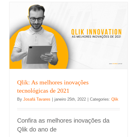
Qlik: As melhores inovações
tecnológicas de 2021
By
Josafá Tavares
|
janeiro 25th, 2022
|
Categories:
Qlik
Confira as melhores inovações da
Qlik do ano de
Qlik SaaS: Conheça o novo recurso Qlik