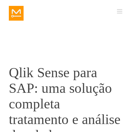
Ir
para
o
conteúdo
Qlik Sense para
SAP: uma solução
completa
tratamento e análise