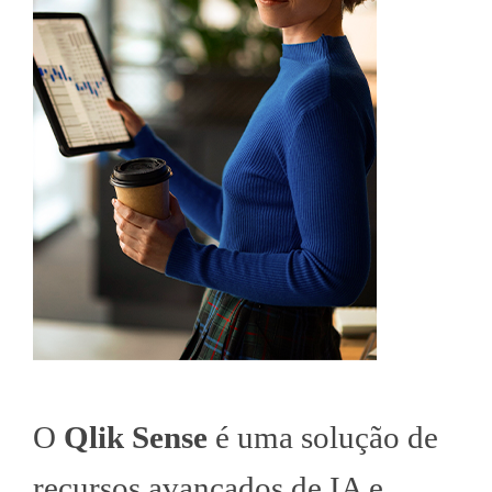
O
Qlik Sense
é uma solução de
recursos avançados de IA e