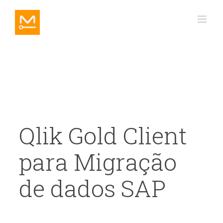
Ir
para
o
conteúdo
Qlik Gold Client
para Migração
de dados SAP