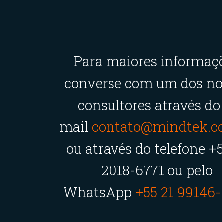
Para maiores informaç
converse com um dos no
consultores através do
mail
contato@mindtek.c
ou através do telefone +
2018-6771 ou pelo
WhatsApp
+55 21 99146