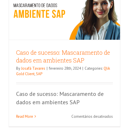
SAP
Caso de sucesso: Mascaramento de
dados em ambientes SAP
By
Josafá Tavares
|
fevereiro 28th, 2024
|
Categories:
Qlik
Gold Client
,
SAP
Caso de sucesso: Mascaramento de
dados em ambientes SAP
em
Read More
Comentários desativados
Caso
de