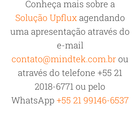
Conheça mais sobre a
Solução Upflux
agendando
uma apresentação através do
e-mail
contato@mindtek.com.br
ou
através do telefone +55 21
2018-6771 ou pelo
WhatsApp
+55 21 99146-6537
O que é Process Mining? Saiba como