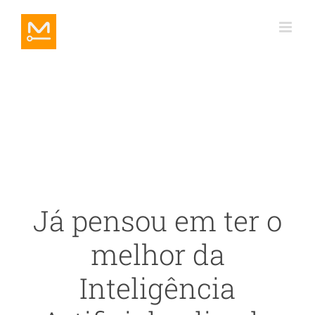
Ir
para
o
conteúdo
Já pensou em ter o
melhor da
Inteligência