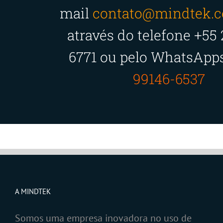
mail
contato@mindtek.c
através do telefone +55
6771 ou pelo WhatsApp
99146-6537
A MINDTEK
Somos uma empresa inovadora no uso de