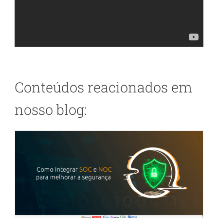
Como Integrar SOC e NOC para
Conteúdos reacionados em
melhorar a segurança
nosso blog:
Segurança da Informação