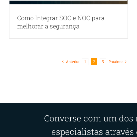
Como Integrar SOC e NOC para
melhorar a segurança
Anterior
Próximo
1
2
3
Converse com um dos 
especialistas através 