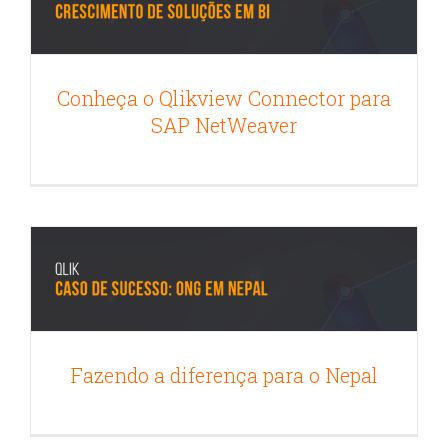
Conheça o Qlikview Connector para
SAP NetWeaver
Fazendo a diferença para o Nepal
Destaque na Home
Qlikview
Fazendo a diferença para o Nepal
Gartner Business Intelligence BI