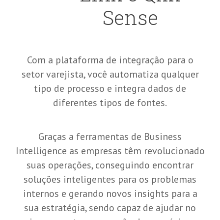
Sense
Com a plataforma de integração para o
setor varejista, você automatiza qualquer
tipo de processo e integra dados de
diferentes tipos de fontes.
Graças a ferramentas de Business
Intelligence as empresas têm revolucionado
suas operações, conseguindo encontrar
soluções inteligentes para os problemas
internos e gerando novos insights para a
sua estratégia, sendo capaz de ajudar no