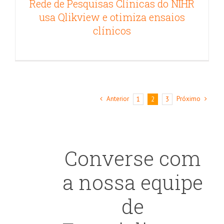
Rede de Pesquisas Clínicas do NIHR
usa Qlikview e otimiza ensaios
clínicos
Anterior
Próximo
1
2
3
Converse com
a nossa equipe
de