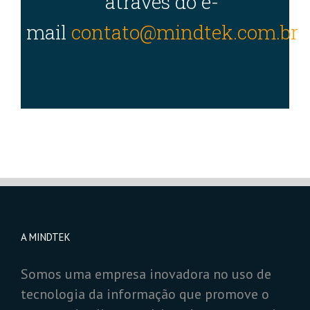
através do e-
mail
contato@mindtek.com.br
A MINDTEK
Somos uma empresa inovadora no uso de
tecnologia da informação que promove o