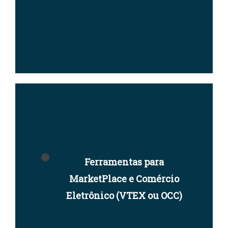
Ferramentas para
MarketPlace e Comércio
Eletrônico (
VTEX
ou
OCC
)