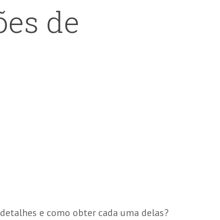
ões de
s detalhes e como obter cada uma delas?