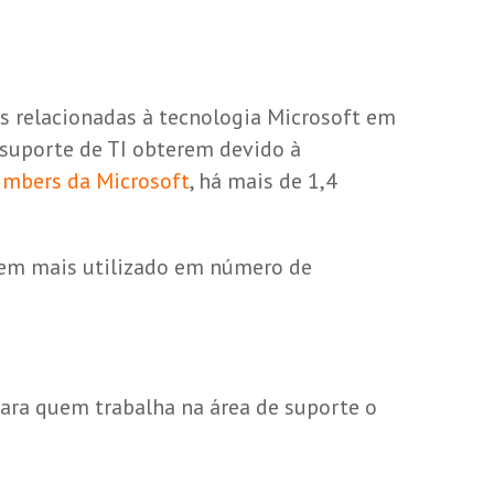
es relacionadas à tecnologia Microsoft em
 suporte de TI obterem devido à
umbers da Microsoft
, há mais de 1,4
uvem mais utilizado em número de
para quem trabalha na área de suporte o