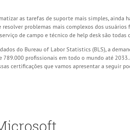
tizar as tarefas de suporte mais simples, ainda h
 e resolver problemas mais complexos dos usuários f
e serviço de campo e técnico de help desk são toda
ados do Bureau of Labor Statistics (BLS), a demand
de 789.000 profissionais em todo o mundo até 2033.
ssas certificações que vamos apresentar a seguir 
Microsoft