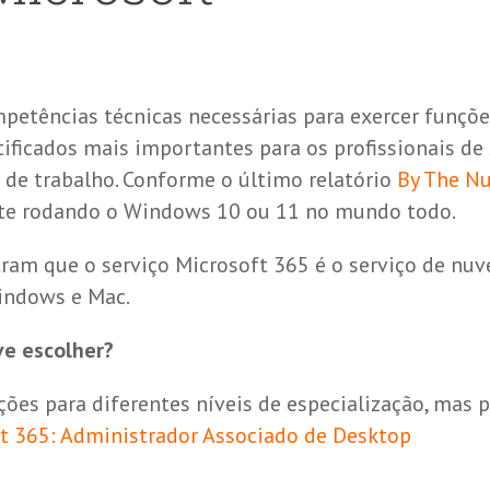
mpetências técnicas necessárias para exercer funçõ
tificados mais importantes para os profissionais de
de trabalho. Conforme o último relatório
By The N
nte rodando o Windows 10 ou 11 no mundo todo.
tram que o serviço Microsoft 365 é o serviço de n
indows e Mac.
ve escolher?
ções para diferentes níveis de especialização, mas 
ft 365: Administrador Associado de Desktop