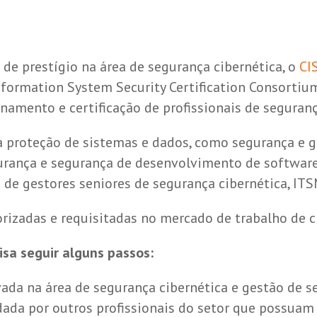
 de prestígio na área de segurança cibernética, o
CI
nformation System Security Certification Consorti
amento e certificação de profissionais de seguran
 a proteção de sistemas e dados, como segurança e 
urança e segurança de desenvolvimento de software.
 de gestores seniores de segurança cibernética, ITS
orizadas e requisitadas no mercado de trabalho de c
cisa seguir alguns passos:
ada na área de segurança cibernética e gestão de s
idada por outros profissionais do setor que possuam