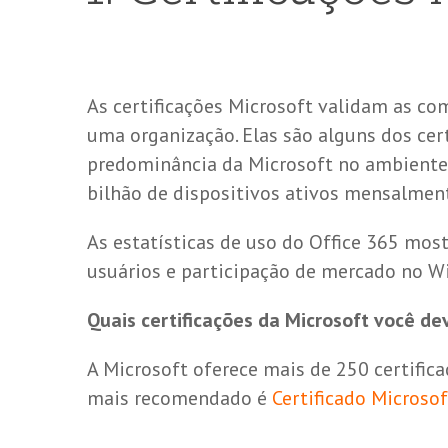
As certificações Microsoft validam as co
uma organização. Elas são alguns dos cer
predominância da Microsoft no ambiente 
bilhão de dispositivos ativos mensalme
As estatísticas de uso do Office 365 mos
usuários e participação de mercado no W
Quais certificações da Microsoft você de
A Microsoft oferece mais de 250 certifica
mais recomendado é
Certificado Microso