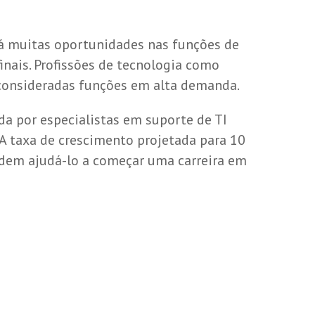
á muitas oportunidades nas funções de
inais. Profissões de tecnologia como
s consideradas funções em alta demanda.
a por especialistas em suporte de TI
 A taxa de crescimento projetada para 10
podem ajudá-lo a começar uma carreira em