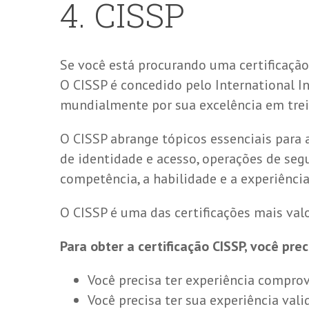
4. CISSP
Se você está procurando uma certificação
O CISSP é concedido pelo International I
mundialmente por sua excelência em trein
O CISSP abrange tópicos essenciais para
de identidade e acesso, operações de seg
competência, a habilidade e a experiência
O CISSP é uma das certificações mais val
Para obter a certificação CISSP, você pre
Você precisa ter experiência comprov
Você precisa ter sua experiência val