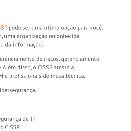
SSP
pode ser uma ótima opção para você.
um, uma organização reconhecida
ça da informação.
gerenciamento de riscos, gerenciamento
 Além disso, o CISSP atesta a
M e profissionais de mesa técnica.
ibersegurança.
egurança de TI
 o CISSP