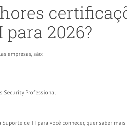
hores certificaç
I para 2026?
las empresas, são:
s Security Professional
a Suporte de TI para você conhecer, quer saber mai