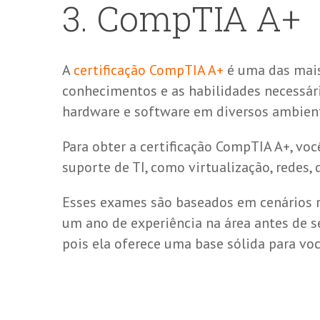
3. CompTIA A+
A
certificação CompTIA A+
é uma das mais
conhecimentos e as habilidades necessári
hardware e software em diversos ambien
Para obter a certificação CompTIA A+, vo
suporte de TI, como virtualização, redes,
Esses exames são baseados em cenários re
um ano de experiência na área antes de se
pois ela oferece uma base sólida para vo