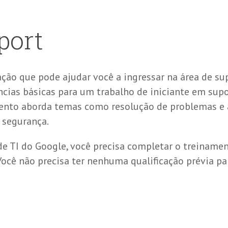
port
ação que pode ajudar você a ingressar na área de sup
ncias básicas para um trabalho de iniciante em supo
mento aborda temas como resolução de problemas e a
 segurança.
de TI do Google, você precisa completar o treinamen
cê não precisa ter nenhuma qualificação prévia par