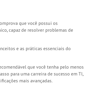
comprova que você possui os
ico, capaz de resolver problemas de
ceitos e as práticas essenciais do
é recomendável que você tenha pelo menos
passo para uma carreira de sucesso em TI,
tificações mais avançadas.