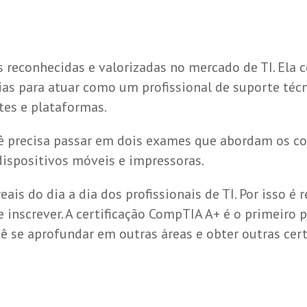
 reconhecidas e valorizadas no mercado de TI. Ela 
as para atuar como um profissional de suporte técn
tes e plataformas.
cê precisa passar em dois exames que abordam os con
 dispositivos móveis e impressoras.
ais do dia a dia dos profissionais de TI. Por isso 
 inscrever. A certificação CompTIA A+ é o primeiro 
cê se aprofundar em outras áreas e obter outras cer