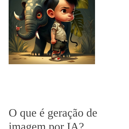
O que é
geração
de
imagem por IA?