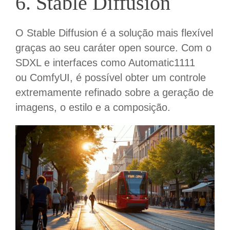
6. Stable Diffusion
O
Stable
Diffusion
é a solução mais flexível
graças ao seu caráter open
source
. Com o
SDXL e interfaces como Automatic1111
ou
ComfyUI
, é possível obter um controle
extremamente refinado sobre a geração de
imagens, o estilo e a composição.