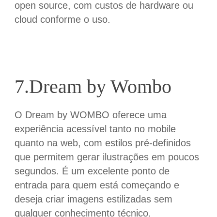
open source, com custos de hardware ou
cloud conforme o uso.
7.Dream by Wombo
O
Dream
by
WOMBO
oferece uma
experiência acessível tanto no mobile
quanto na web, com estilos pré-definidos
que permitem gerar ilustrações em poucos
segundos. É um excelente ponto de
entrada para quem está começando e
deseja criar imagens estilizadas sem
qualquer conhecimento técnico.