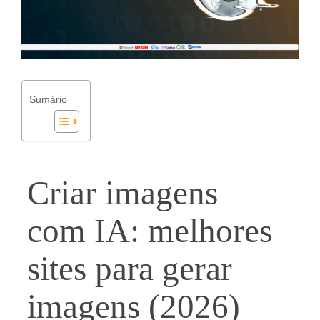
Sumário
Criar imagens
com
I
A:
melhores
sites para gerar
imagens (2026)