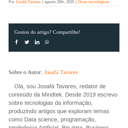
Por
Josafá Tavares
|
agosto 28th, 2025
|
Dicas tecnológicas
Gostou do artigo? Compartilhe!
Facebook
Twitter
LinkedIn
WhatsApp
Sobre o Autor:
Josafá Tavares
Olá, sou Josafá Tavares, redator de
conteúdo da Mindtek. Desde 2019 escrevo
sobre tecnologias da informação,
produzindo artigos que exploram temas
como Data science, programação,
Inteligência Artificial, Big data, Business