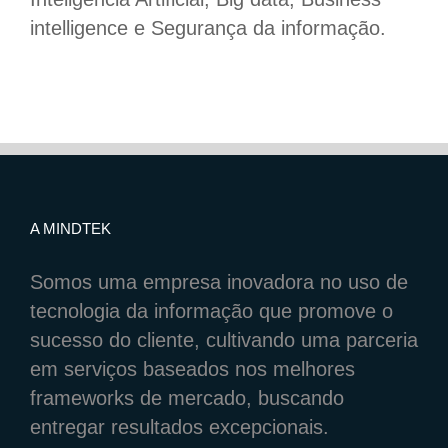
intelligence e Segurança da informação.
A MINDTEK
Somos uma empresa inovadora no uso de
tecnologia da informação que promove o
sucesso do cliente, cultivando uma parceria
em serviços baseados nos melhores
frameworks de mercado, buscando
entregar resultados excepcionais.