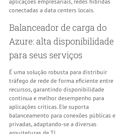
aplicações empresariais, redes híbridas
conectadas a data centers locais.
Balanceador de
c
arga do
A
zure
:
a
lta
d
isponibilidade
para seus
s
erviços
É uma solução robusta para distribuir
tráfego de rede de forma eficiente entre
recursos, garantindo disponibilidade
contínua e melhor desempenho para
aplicações críticas. Ele suporta
balanceamento para conexões públicas e
privadas, adaptando-se a diversas
arquiteturas de TI.