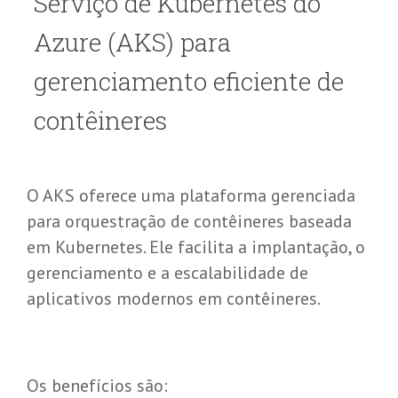
S
erviço de
Kubernetes
do
Azure (AKS) para
gerenciamento
e
ficiente de
c
ontêineres
O AKS oferece uma plataforma gerenciada
para orquestração de contêineres baseada
em Kubernetes. Ele facilita a implantação, o
gerenciamento e a escalabilidade de
aplicativos modernos em contêineres.
Os benefícios são: