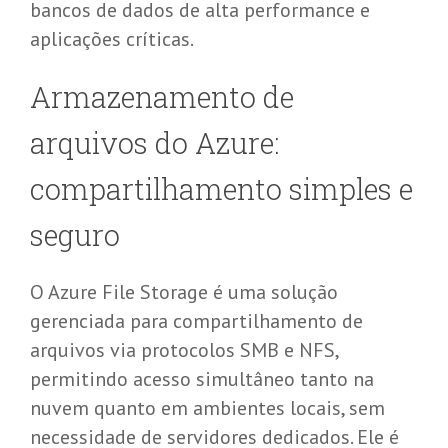
bancos de dados de alta performance e
aplicações críticas.
Armazenamento de
a
rquivos do Azure:
c
ompartilhamento
s
imples e
s
eguro
O Azure File Storage é uma solução
gerenciada para compartilhamento de
arquivos via protocolos SMB e NFS,
permitindo acesso simultâneo tanto na
nuvem quanto em ambientes locais, sem
necessidade de servidores dedicados. Ele é