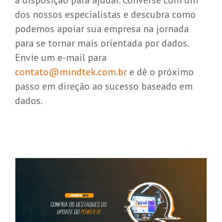
dos nossos especialistas e descubra como
podemos apoiar sua empresa na jornada
para se tornar mais orientada por dados.
Envie um e-mail para
contato@mindtek.com.br
e dê o próximo
passo em direção ao sucesso baseado em
dados.
Destaques do Update Power BI de
maio/2026
Microsoft Power BI