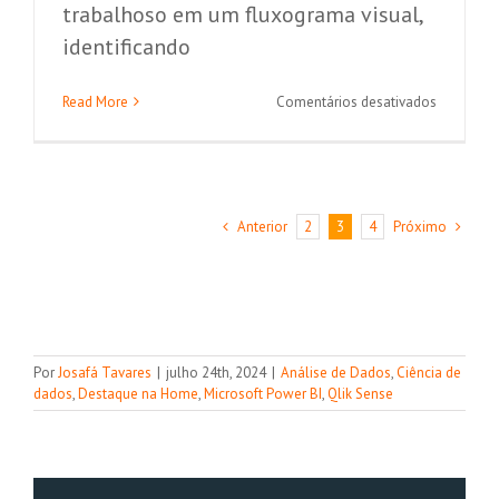
trabalhoso em um fluxograma visual,
identificando
em
Read More
Comentários desativados
4
maneiras
de
otimizar
seu
Anterior
Próximo
2
3
4
trabalho
com
fluxos
de
automaç
Por
Josafá Tavares
|
julho 24th, 2024
|
Análise de Dados
,
Ciência de
dados
,
Destaque na Home
,
Microsoft Power BI
,
Qlik Sense