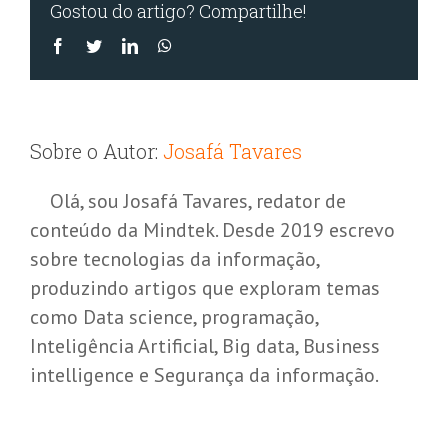
Gostou do artigo? Compartilhe!
Facebook
Twitter
LinkedIn
WhatsApp
Sobre o Autor:
Josafá Tavares
Olá, sou Josafá Tavares, redator de
conteúdo da Mindtek. Desde 2019 escrevo
sobre tecnologias da informação,
produzindo artigos que exploram temas
como Data science, programação,
Inteligência Artificial, Big data, Business
intelligence e Segurança da informação.