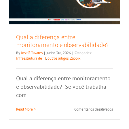
Qual a diferença entre
monitoramento e observabilidade?
By
Josafá Tavares
|
junho 3rd, 2026
|
Categories:
Infraestrutura de TI
,
outros artigos
,
Zabbix
Qual a diferença entre monitoramento
e observabilidade? Se você trabalha
com
em
Read More
Comentários desativados
Qual
a
diferença