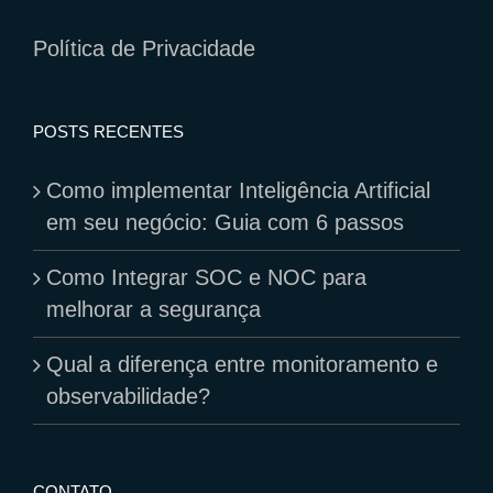
Política de Privacidade
POSTS RECENTES
Como implementar Inteligência Artificial
em seu negócio: Guia com 6 passos
Como Integrar SOC e NOC para
melhorar a segurança
Qual a diferença entre monitoramento e
observabilidade?
CONTATO