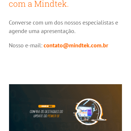
com a Mindtek.
Converse com um dos nossos especialistas e
agende uma apresentação.
Nosso e-mail:
contato@mindtek.com.br
Destaques do Update Power BI de
maio/2026
.
Microsoft Power BI