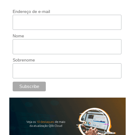
Endereço de e-mail
Nome
Sobrenome
10 destaques do Qlik Cloud no mês de
maio/2026
Qlik