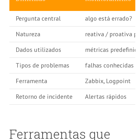
Pergunta central
algo está errado?
Natureza
reativa / proativa po
Dados utilizados
métricas predefinid
Tipos de problemas
falhas conhecidas e
Ferramenta
Zabbix, Logpoint
Retorno de incidente
Alertas rápidos
Ferramentas que