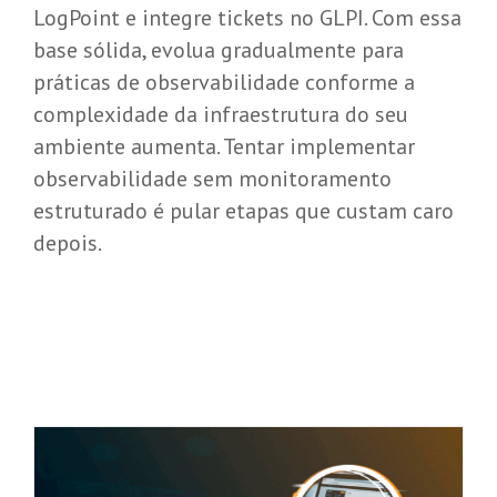
LogPoint e integre tickets no GLPI. Com essa
base sólida, evolua gradualmente para
práticas de observabilidade conforme a
complexidade da infraestrutura do seu
ambiente aumenta. Tentar implementar
observabilidade sem monitoramento
estruturado é pular etapas que custam caro
depois.
10 destaques do Qlik Cloud no mês de
maio/2026
Qlik