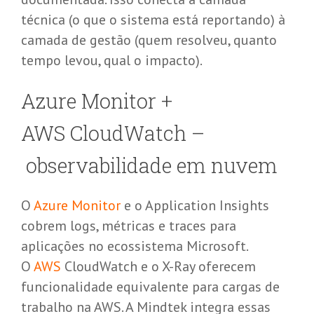
técnica (o que o sistema está reportando) à
camada de gestão (quem resolveu, quanto
tempo levou, qual o impacto).
Azure Monitor +
AWS
CloudWatch
–
o
bservabilidade
em nuvem
O
Azure Monitor
e o
Application
Insights
cobrem logs, métricas e traces para
aplicações no ecossistema Microsoft.
O
AWS
CloudWatch
e o X-Ray oferecem
funcionalidade equivalente para cargas de
trabalho na AWS. A
Mindtek
integra essas