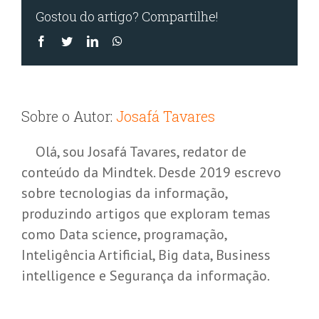
Gostou do artigo? Compartilhe!
Facebook
Twitter
LinkedIn
WhatsApp
Sobre o Autor:
Josafá Tavares
Olá, sou Josafá Tavares, redator de
conteúdo da Mindtek. Desde 2019 escrevo
sobre tecnologias da informação,
produzindo artigos que exploram temas
como Data science, programação,
Inteligência Artificial, Big data, Business
intelligence e Segurança da informação.