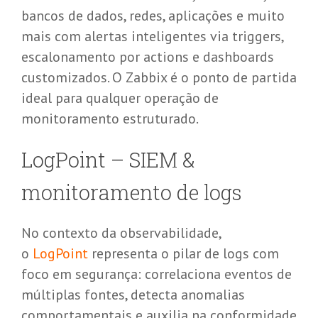
bancos de dados, redes, aplicações e muito
mais com alertas inteligentes via
triggers
,
escalonamento por
actions
e dashboards
customizados. O
Zabbix
é o ponto de partida
ideal para qualquer operação de
monitoramento estruturado.
LogPoint
–
SIEM &
monitoramento de logs
No contexto da
observabilidade
,
o
LogPoint
representa o pilar de logs com
foco em segurança: correlaciona eventos de
múltiplas fontes, detecta anomalias
comportamentais e auxilia na conformidade