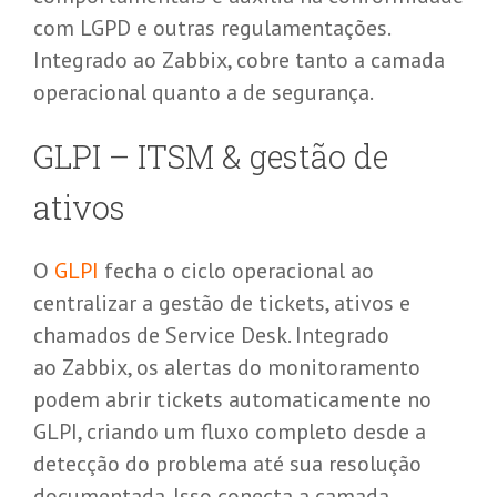
com LGPD e outras regulamentações.
Integrado ao
Zabbix
, cobre tanto a camada
operacional quanto a de segurança.
GLPI –
ITSM & gestão de
ativos
O
GLPI
fecha o ciclo operacional ao
centralizar a gestão de tickets, ativos e
chamados de Service Desk. Integrado
ao
Zabbix
, os alertas do monitoramento
podem abrir tickets automaticamente no
GLPI, criando um fluxo completo desde a
detecção do problema até sua resolução
documentada. Isso conecta a camada