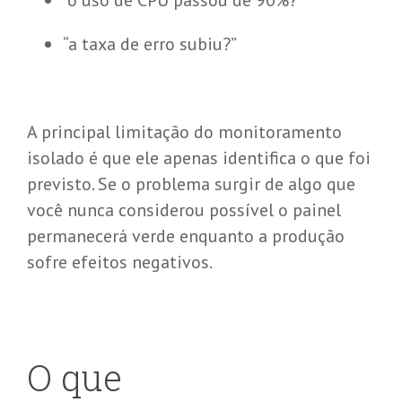
“o uso de CPU passou de 90%?”
“a taxa de erro subiu?”
A principal limitação do monitoramento
isolado é que ele apenas identifica o que foi
previsto. Se o problema surgir de algo que
você nunca considerou possível o painel
permanecerá verde enquanto a produção
sofre efeitos negativos.
O que