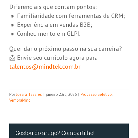
Diferenciais que contam pontos:
🔸 Familiaridade com ferramentas de CRM;
🔸 Experiência em vendas B2B;
🔸 Conhecimento em GLPI.
Quer dar o próximo passo na sua carreira?
📩 Envie seu currículo agora para
talentos@mindtek.com.br
Por
Josafá Tavares
|
janeiro 23rd, 2026
|
Processo Seletivo
,
VempraMind
Gostou do artigo? Compartilhe!