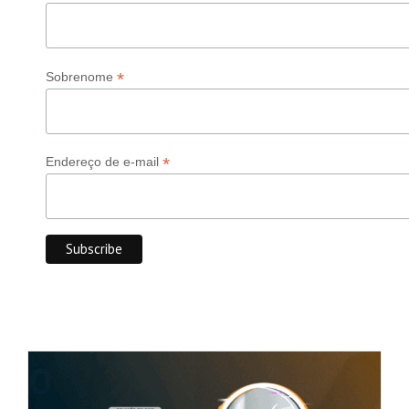
*
Sobrenome
*
Endereço de e-mail
Como organizar documentos no
SharePoint
Microsoft Sharepoint