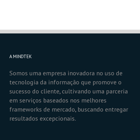
A MINDTEK
Somos uma empresa inovadora no uso de
tecnologia da informação que promove o
sucesso do cliente, cultivando uma parceria
em serviços baseados nos melhores
frameworks de mercado, buscando entregar
resultados excepcionais.