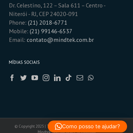
Dr. Celestino, 122 – Sala 611 – Centro -
Niterói - RJ, CEP 24020-091
Phone:
(21) 2018-6771
Mobile:
(21) 99146-6537
Email:
contato@mindtek.com.br
MÍDIAS SOCIAIS
Como posso te ajudar?
© Copyright 2025 | Todos os Direitos Reservados | Powered by
Mindtek - Inteligência e Tecnologia