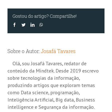
Gostou do artigo? Compartilhe!
Facebook
Twitter
LinkedIn
WhatsApp
Sobre o Autor:
Josafá Tavares
Olá, sou Josafá Tavares, redator de
conteúdo da Mindtek. Desde 2019 escrevo
sobre tecnologias da informação,
produzindo artigos que exploram temas
como Data science, programação,
Inteligência Artificial, Big data, Business
intelligence e Segurança da informação.